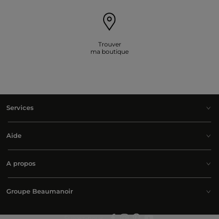
Trouver
ma boutique
Services
Aide
A propos
Groupe Beaumanoir
Suivez-nous :