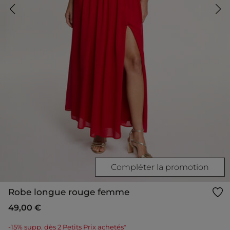
Compléter la promotion
Robe longue rouge femme
49,00 €
-15% supp. dès 2 Petits Prix achetés*