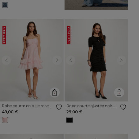
PETIT PRIX
PETIT PRIX
Previous
Next
Previous
Next
Robe courte en tulle rose
Robe courte ajustée noir
pastel femme
femme
49,00 €
29,00 €