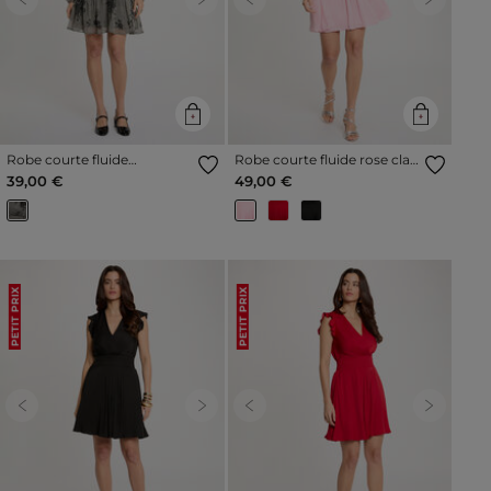
Previous
Next
Previous
Next
Robe courte fluide
Robe courte fluide rose clair
multicolore femme
femme
39,00 €
49,00 €
PETIT PRIX
PETIT PRIX
Previous
Next
Previous
Next