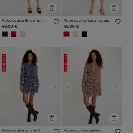
Robe courte fluide noir
Robe courte fluide rouge
femme
femme
49,00 €
49,00 €
PETIT PRIX
PETIT PRIX
Previous
Next
Previous
Next
Robe courte col rond
Robe courte ajustée