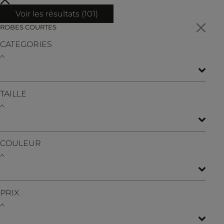
Voir les résultats (
101
)
ROBES COURTES
CATEGORIES
TAILLE
COULEUR
PRIX