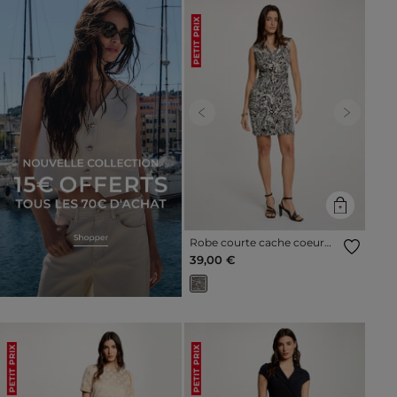
PETIT PRIX
Previous
Next
Robe courte cache coeur
noir femme
39,00 €
PETIT PRIX
PETIT PRIX