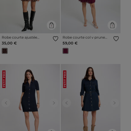
Robe courte ajustée
Robe courte col v prune
multicolore femme
femme
35,00 €
59,00 €
PETIT PRIX
PETIT PRIX
Previous
Next
Previous
Next