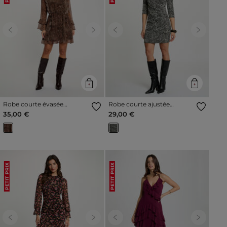
Previous
Next
Previous
Next
Robe courte évasée
Robe courte ajustée
multicolore femme
multicolore femme
35,00 €
29,00 €
PETIT PRIX
PETIT PRIX
Previous
Next
Previous
Next