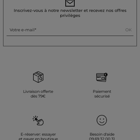
Inscrivez-vous à notre newsletter et recevez nos offres
privilèges
OK
Votre e-mail
Livraison offerte
Paiement
dès 79€
sécurisé
E-réserver: essayer
Besoin d'aide
et payer en boutique
09 69 32 00 31