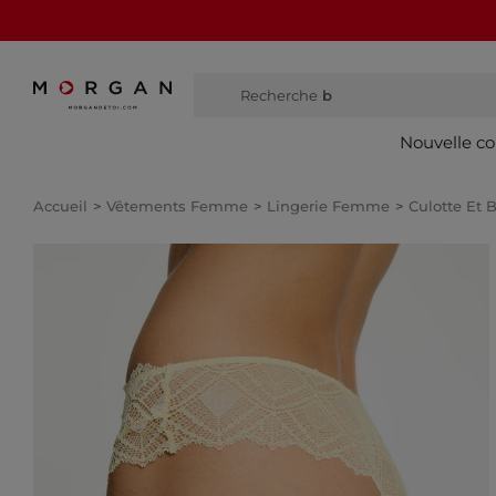
Recherche
bottes h
Nouvelle co
Accueil
Vêtements Femme
Lingerie Femme
Culotte Et