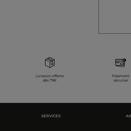
Livraison offerte
Paiement
dès 79€
sécurisé
SERVICES
AI