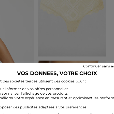
Continuer sans a
VOS DONNEES, VOTRE CHOIX
t des
sociétés tierces
utilisent des cookies pour :
ous informer de vos offres personnelles
ersonnaliser l’affichage de vos produits
méliorer votre expérience en mesurant et optimisant les perfor
roposer des publicités adaptées à vos préférences