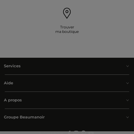
Trouver
ma boutique
Services
Aide
A propos
Groupe Beaumanoir
Suivez-nous :