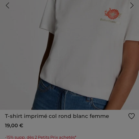
T-shirt imprimé col rond blanc femme
19,00 €
-15% supp. dès 2 Petits Prix achetés*