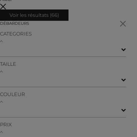
Voir les résultats (
66
)
DÉBARDEURS
CATEGORIES
TAILLE
COULEUR
PRIX