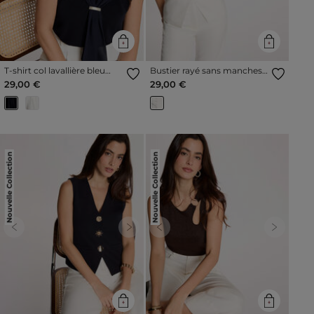
T-shirt col lavallière bleu
Bustier rayé sans manches
marine femme
blanc femme
29,00 €
29,00 €
Nouvelle Collection
Nouvelle Collection
Previous
Next
Previous
Next