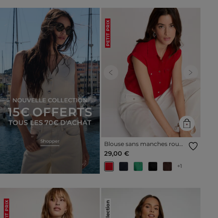
PETIT PRIX
Previous
Next
Blouse sans manches rouge
femme
29,00 €
+1
PETIT PRIX