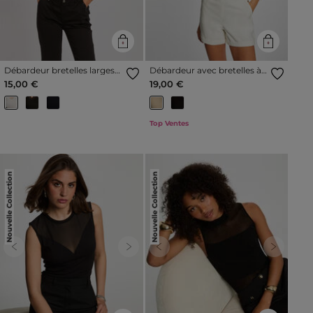
Débardeur bretelles larges
Débardeur avec bretelles à
en dentelle ivoire femme
ornements sable femme
15,00 €
19,00 €
Top Ventes
Nouvelle Collection
Nouvelle Collection
Previous
Next
Previous
Next