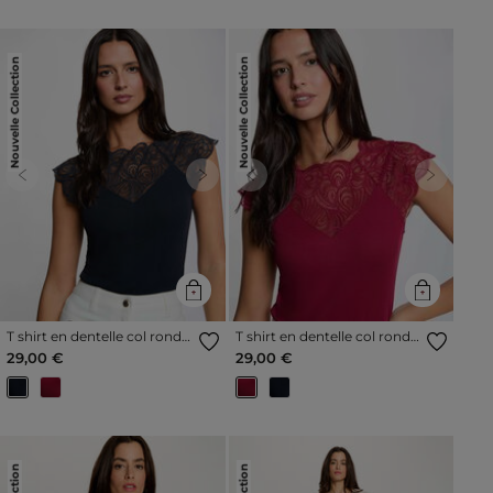
Nouvelle Collection
Nouvelle Collection
Previous
Next
Previous
Next
T shirt en dentelle col rond
T shirt en dentelle col rond
bleu marine femme
bordeaux femme
29,00 €
29,00 €