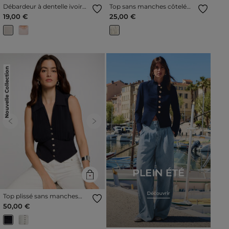
Débardeur à dentelle ivoire
Top sans manches côtelé
femme
multicolore femme
19,00 €
25,00 €
Nouvelle Collection
Previous
Next
Top plissé sans manches
bleu marine femme
50,00 €