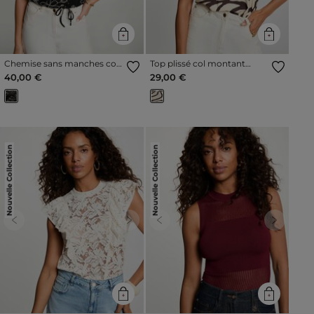
Chemise sans manches col
Top plissé col montant
v noir femme
multicolore femme
40,00 €
29,00 €
Nouvelle Collection
Nouvelle Collection
Previous
Next
Previous
Next