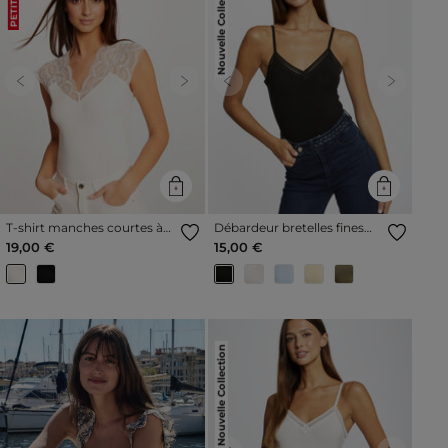
Nouvelle Collection
PETIT PRIX
Previous
Next
Previous
Next
T-shirt manches courtes à
Débardeur bretelles fines
dentelle ivoire femme
bande dentelle noir femme
19,00 €
15,00 €
Nouvelle Collection