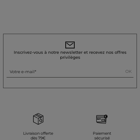
Inscrivez-vous à notre newsletter et recevez nos offres
privilèges
OK
Votre e-mail
Livraison offerte
Paiement
dès 79€
sécurisé