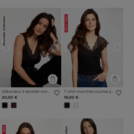
Nouvelle Collection
PETIT PRIX
Previous
Next
Previous
Next
Débardeur à dentelle noir
T-shirt manches courtes à
femme
dentelle noir femme
20,00 €
19,00 €