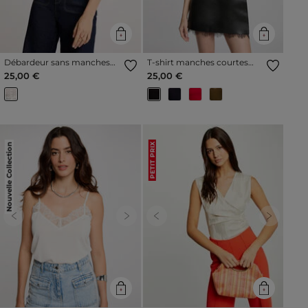
Débardeur sans manches
T-shirt manches courtes
blanc femme
noir femme
25,00 €
25,00 €
Nouvelle Collection
PETIT PRIX
Previous
Next
Previous
Next