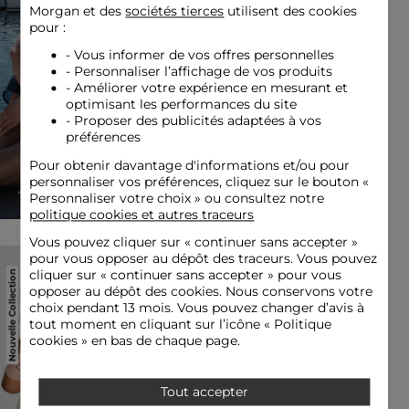
Morgan et des
sociétés tierces
utilisent des cookies
pour :
Previous
Next
- Vous informer de vos offres personnelles
- Personnaliser l’affichage de vos produits
- Améliorer votre expérience en mesurant et
optimisant les performances du site
- Proposer des publicités adaptées à vos
préférences
Blouse bretelles fines avec
Pour obtenir davantage d'informations et/ou pour
liserés noir femme
personnaliser vos préférences, cliquez sur le bouton «
19,00 €
Personnaliser votre choix » ou consultez notre
politique cookies et autres traceurs
Vous pouvez cliquer sur «
continuer sans accepter
»
pour vous opposer au dépôt des traceurs. Vous pouvez
Nouvelle Collection
cliquer sur « continuer sans accepter » pour vous
PETIT PRIX
opposer au dépôt des cookies. Nous conservons votre
choix pendant 13 mois. Vous pouvez changer d’avis à
tout moment en cliquant sur l’icône « Politique
cookies » en bas de chaque page.
Previous
Next
Previous
Next
Tout accepter