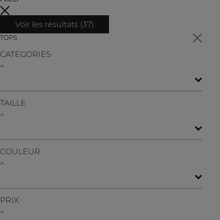
Voir les résultats (
37
)
TOPS
CATEGORIES
TAILLE
COULEUR
PRIX