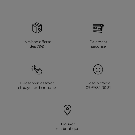
Livraison offerte
Paiement
dès 79€
sécurisé
E-réserver: essayer
Besoin d'aide
et payer en boutique
09 69 32 00 31
Trouver
ma boutique