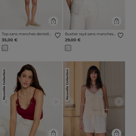
Top sans manches dentelle
Bustier rayé sans manches
blanc femme
blanc femme
35,00 €
29,00 €
Nouvelle Collection
Nouvelle Collection
Previous
Next
Previous
Next