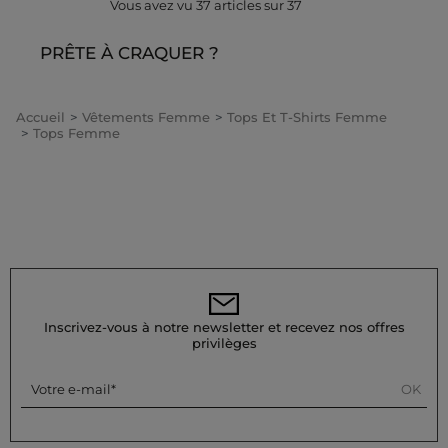
Vous avez vu
37
articles sur
37
PRÊTE À CRAQUER ?
Accueil
Vêtements Femme
Tops Et T-Shirts Femme
Tops Femme
Inscrivez-vous à notre newsletter et recevez nos offres
privilèges
OK
Votre e-mail