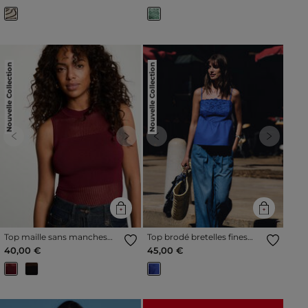
Nouvelle Collection
Nouvelle Collection
Previous
Next
Previous
Next
Top maille sans manches
Top brodé bretelles fines
bordeaux femme
bleu femme
40,00 €
45,00 €