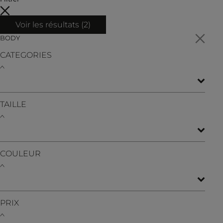
Voir les résultats (
2
)
BODY
CATEGORIES
TAILLE
COULEUR
PRIX