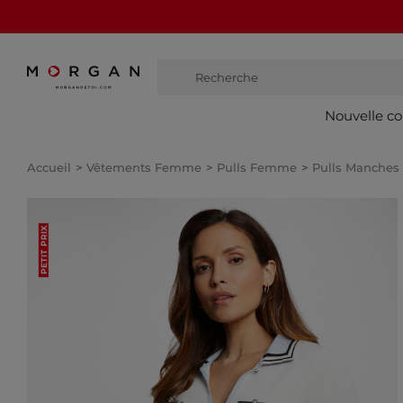
Recherche
bottes
Nouvelle co
Accueil
Vêtements Femme
Pulls Femme
Pulls Manches
PETIT PRIX