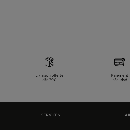
Livraison offerte
Paiement
dès 79€
sécurisé
SERVICES
AI