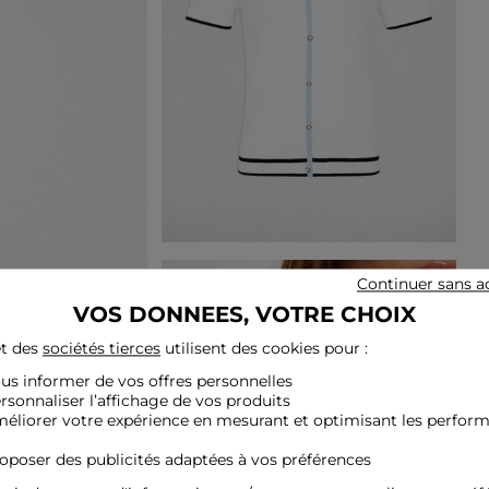
Continuer sans a
VOS DONNEES, VOTRE CHOIX
t des
sociétés tierces
utilisent des cookies pour :
ous informer de vos offres personnelles
ersonnaliser l’affichage de vos produits
méliorer votre expérience en mesurant et optimisant les perfor
roposer des publicités adaptées à vos préférences