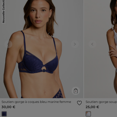
Nouvelle Collection
Previous
Next
Previous
Soutien-gorge à coques bleu marine femme
Soutien-gorge soup
30,00 €
25,00 €