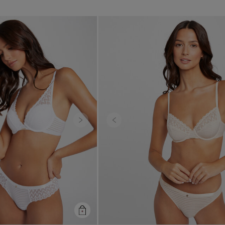
Next
Previous