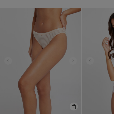
Previous
Next
Previous