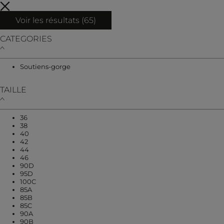
Voir les résultats (
65
)
CATEGORIES
Affiner par CATEGORIES : Soutiens-gorge
Soutiens-gorge
TAILLE
Affiner par TAILLE : 36
36
Affiner par TAILLE : 38
38
Affiner par TAILLE : 40
40
Affiner par TAILLE : 42
42
Affiner par TAILLE : 44
44
Affiner par TAILLE : 46
46
Affiner par TAILLE : 90D
90D
Affiner par TAILLE : 95D
95D
Affiner par TAILLE : 100C
100C
Affiner par TAILLE : 85A
85A
Affiner par TAILLE : 85B
85B
Affiner par TAILLE : 85C
85C
Affiner par TAILLE : 90A
90A
Affiner par TAILLE : 90B
90B