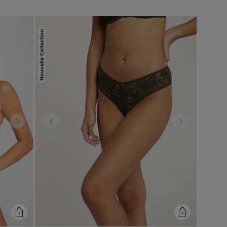
Nouvelle Collection
Next
Previous
Next