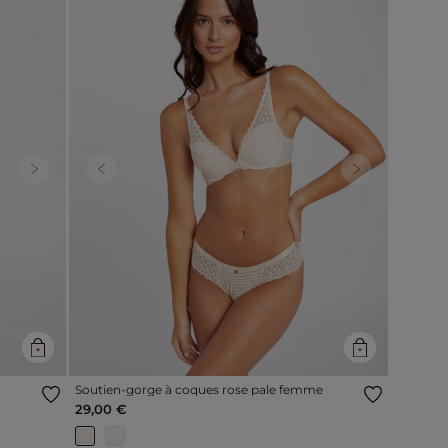
Next
Previous
Next
Soutien-gorge à coques rose pale femme
29,00 €