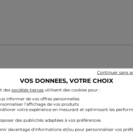
Continuer sans a
VOS DONNEES, VOTRE CHOIX
t des
sociétés tierces
utilisent des cookies pour :
ous informer de vos offres personnelles
ersonnaliser l’affichage de vos produits
Nouvelle Collection
méliorer votre expérience en mesurant et optimisant les perfor
roposer des publicités adaptées à vos préférences
nir davantage d'informations et/ou pour personnaliser vos préf