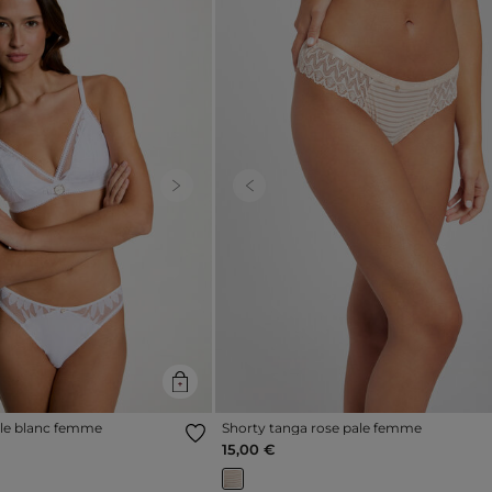
Next
Previous
le blanc femme
Shorty tanga rose pale femme
15,00 €