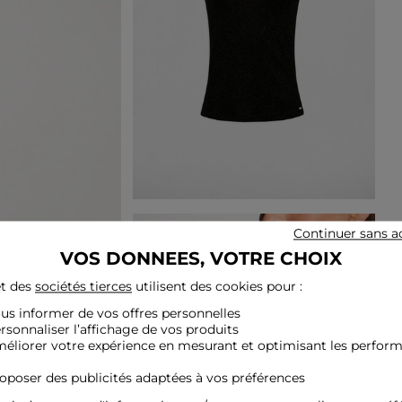
Continuer sans a
VOS DONNEES, VOTRE CHOIX
t des
sociétés tierces
utilisent des cookies pour :
ous informer de vos offres personnelles
ersonnaliser l’affichage de vos produits
méliorer votre expérience en mesurant et optimisant les perfor
roposer des publicités adaptées à vos préférences