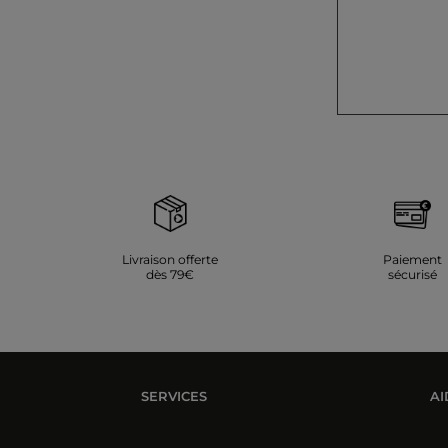
Livraison offerte
Paiement
dès 79€
sécurisé
SERVICES
AI