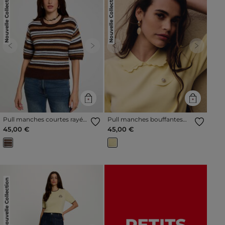
Nouvelle Collection
Nouvelle Collection
Previous
Next
Previous
Next
Pull manches courtes rayé
Pull manches bouffantes
marron femme
jaune pastel femme
45,00 €
45,00 €
Nouvelle Collection