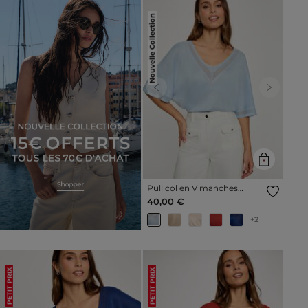
Nouvelle Collection
Previous
Next
Pull col en V manches
courtes bleu ciel femme
40,00 €
+2
PETIT PRIX
PETIT PRIX