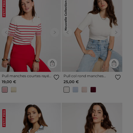
Nouvelle Collection
PETIT PRIX
Previous
Next
Previous
Next
Pull manches courtes rayé
Pull col rond manches
ivoire femme
courtes ivoire femme
19,00 €
25,00 €
PETIT PRIX