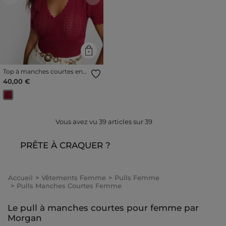
Previous
Next
Top à manches courtes en
dentelle bordeaux femme
40,00 €
Vous avez vu
39
articles sur
39
PRÊTE À CRAQUER ?
Accueil
Vêtements Femme
Pulls Femme
Pulls Manches Courtes Femme
Le pull à manches courtes pour femme par
Morgan