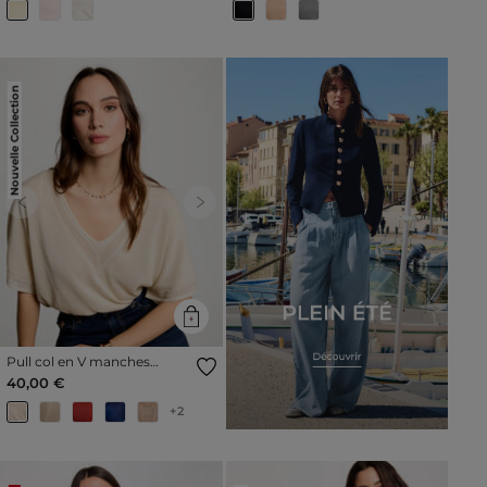
Nouvelle Collection
Previous
Next
Pull col en V manches
courtes ivoire femme
40,00 €
+2