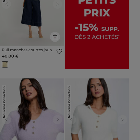
Previous
Next
Pull manches courtes jaune
pastel femme
40,00 €
Nouvelle Collection
Nouvelle Collection
Previous
Next
Previous
Next