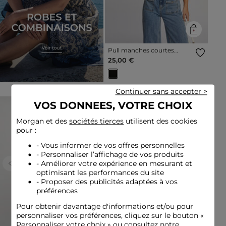
Pull manches courtes
dentelle noir femme
25,00 €
Continuer sans accepter >
VOS DONNEES, VOTRE CHOIX
Nouvelle Collection
Morgan et des
sociétés tierces
utilisent des cookies
pour :
- Vous informer de vos offres personnelles
- Personnaliser l’affichage de vos produits
- Améliorer votre expérience en mesurant et
Previous
Next
Previous
Next
optimisant les performances du site
- Proposer des publicités adaptées à vos
préférences
Pour obtenir davantage d'informations et/ou pour
personnaliser vos préférences, cliquez sur le bouton «
Personnaliser votre choix » ou consultez notre