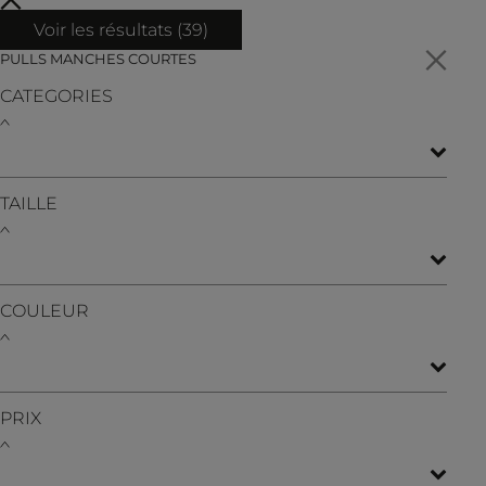
Voir les résultats (
39
)
PULLS MANCHES COURTES
CATEGORIES
TAILLE
COULEUR
PRIX