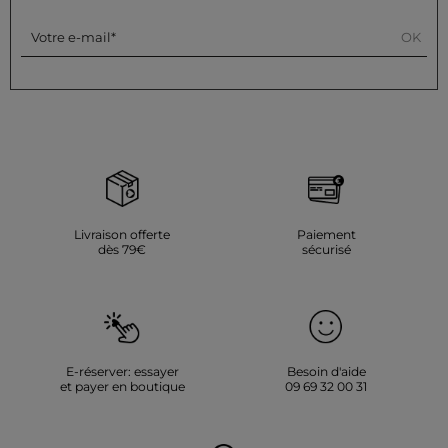
OK
Votre e-mail
Livraison offerte
Paiement
dès 79€
sécurisé
E-réserver: essayer
Besoin d'aide
et payer en boutique
09 69 32 00 31