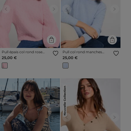
Previous
Next
Previous
Next
Pull épais col rond rose
Pull col rond manches
femme
longues bleu ciel femme
25,00 €
25,00 €
Nouvelle Collection
Previous
Next