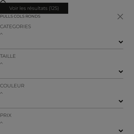
Voir les résultats (
125
)
PULLS COLS RONDS
CATEGORIES
TAILLE
COULEUR
PRIX