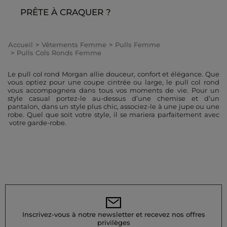
PRÊTE À CRAQUER ?
Accueil
Vêtements Femme
Pulls Femme
Pulls Cols Ronds Femme
Le pull col rond Morgan allie douceur, confort et élégance. Que
vous optiez pour une coupe cintrée ou large, le pull col rond
vous accompagnera dans tous vos moments de vie. Pour un
style casual portez-le au-dessus d’une chemise et d’un
pantalon, dans un style plus chic, associez-le à une jupe ou une
robe. Quel que soit votre style, il se mariera parfaitement avec
votre garde-robe.
Inscrivez-vous à notre newsletter et recevez nos offres
privilèges