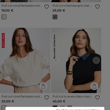
Pull col rond fantaisie ivoire
Pull col chemise gris clair
femme
femme
19,00 €
25,00 €
Nouvelle Collection
PETIT PRIX
Previous
Next
Previous
Next
Pull col rond fantaisie ivoire
Pull col à revers bleu marine
femme
femme
25,00 €
45,00 €