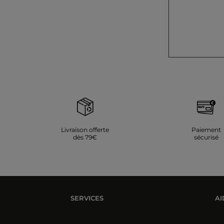
Livraison offerte
Paiement
dès 79€
sécurisé
SERVICES
AI