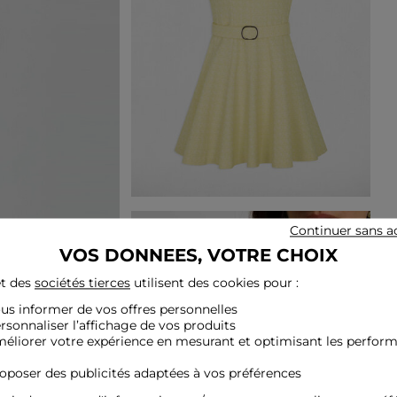
Continuer sans a
VOS DONNEES, VOTRE CHOIX
t des
sociétés tierces
utilisent des cookies pour :
ous informer de vos offres personnelles
ersonnaliser l’affichage de vos produits
méliorer votre expérience en mesurant et optimisant les perfor
roposer des publicités adaptées à vos préférences