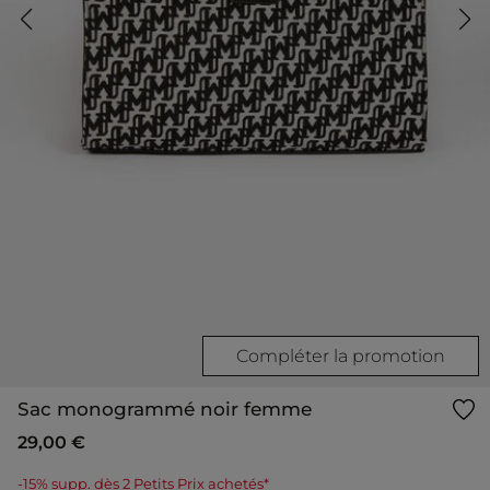
Compléter la promotion
Sac monogrammé noir femme
29,00 €
-15% supp. dès 2 Petits Prix achetés*