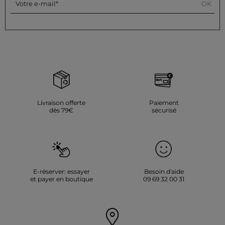
OK
Votre e-mail
Livraison offerte
Paiement
dès 79€
sécurisé
E-réserver: essayer
Besoin d'aide
et payer en boutique
09 69 32 00 31