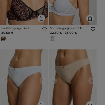
Soutien-gorge fines
Soutien-gorge dentelle
bretelles noir femme
blanc femme
30,50 €
32,50 €
-
35,00 €
Previous
Next
Previous
Next