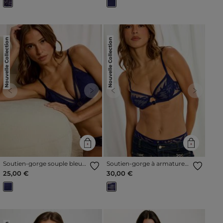
Nouvelle Collection
Nouvelle Collection
Previous
Next
Previous
Next
Soutien-gorge souple bleu
Soutien-gorge à armatures
marine femme
bleu marine femme
25,00 €
30,00 €