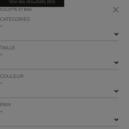
Voir les résultats (
65
)
CULOTTE ET BAS
CATEGORIES
TAILLE
COULEUR
PRIX