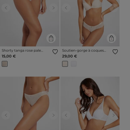
Previous
Next
Previous
Next
Shorty tanga rose pale
Soutien-gorge à coques
femme
rose pale femme
15,00 €
29,00 €
Previous
Next
Previous
Next