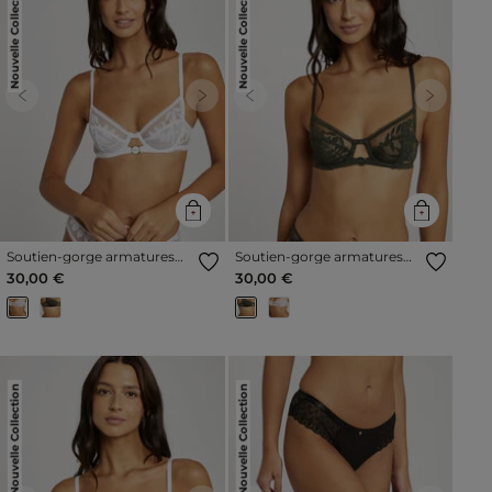
Nouvelle Collection
Nouvelle Collection
Previous
Next
Previous
Next
Soutien-gorge armatures
Soutien-gorge armatures
blanc femme
vert kaki femme
30,00 €
30,00 €
Nouvelle Collection
Nouvelle Collection