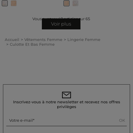
Vous avez vu
48
articles sur
65
Voir plus
Accueil
Vêtements Femme
Lingerie Femme
Culotte Et Bas Femme
Inscrivez-vous à notre newsletter et recevez nos offres
privilèges
OK
Votre e-mail