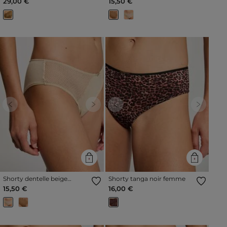
29,00 €
15,50 €
Previous
Next
Previous
Next
Shorty dentelle beige
Shorty tanga noir femme
femme
15,50 €
16,00 €