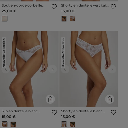
Soutien-gorge corbeille
Shorty en dentelle vert kaki
rose pale femme
femme
25,00 €
15,00 €
Nouvelle Collection
Nouvelle Collection
Previous
Next
Previous
Next
Slip en dentelle blanc
Shorty en dentelle blanc
femme
femme
15,00 €
15,00 €