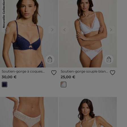
Nouvelle Collection
Previous
Next
Previous
Next
Soutien-gorge à coques
Soutien-gorge souple blanc
bleu marine femme
femme
30,00 €
25,00 €