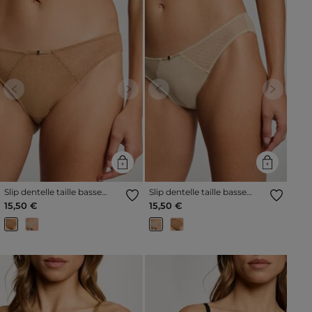
Previous
Next
Previous
Next
Slip dentelle taille basse
Slip dentelle taille basse
jaune or femme
beige femme
15,50 €
15,50 €