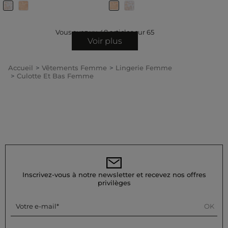
Vous avez vu
48
articles sur
65
Voir plus
Accueil
Vêtements Femme
Lingerie Femme
Culotte Et Bas Femme
Inscrivez-vous à notre newsletter et recevez nos offres
privilèges
OK
Votre e-mail