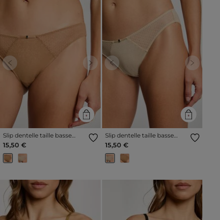
Previous
Next
Previous
Next
Slip dentelle taille basse
Slip dentelle taille basse
jaune or femme
beige femme
15,50 €
15,50 €