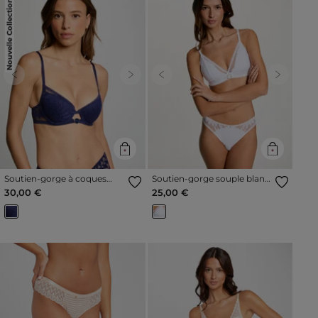
Nouvelle Collection
Previous
Next
Previous
Next
Soutien-gorge à coques
Soutien-gorge souple blanc
bleu marine femme
femme
30,00 €
25,00 €