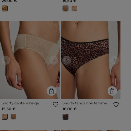
29,00 €
15,50 €
Previous
Next
Previous
Next
Shorty dentelle beige
Shorty tanga noir femme
femme
15,50 €
16,00 €