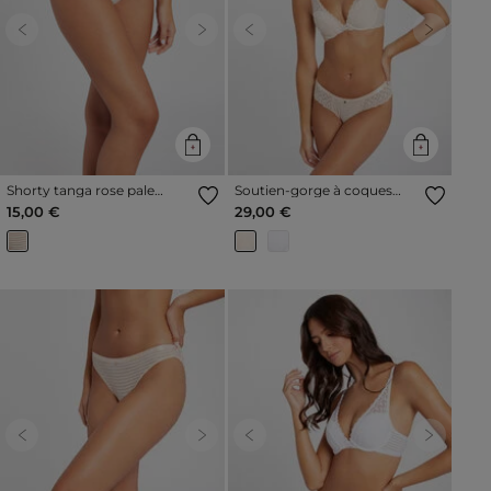
Previous
Next
Previous
Next
Shorty tanga rose pale
Soutien-gorge à coques
femme
rose pale femme
15,00 €
29,00 €
Previous
Next
Previous
Next