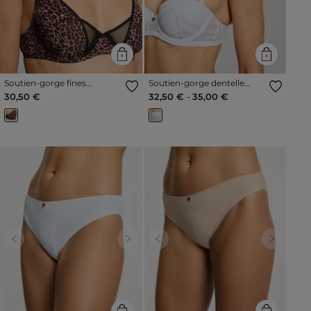
Soutien-gorge fines
Soutien-gorge dentelle
bretelles noir femme
blanc femme
30,50 €
32,50 €
-
35,00 €
Previous
Next
Previous
Next