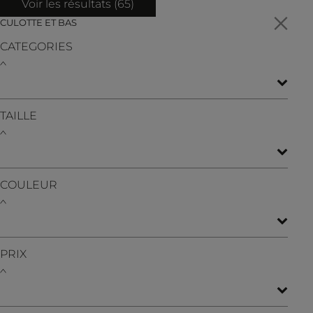
Voir les résultats (
65
)
CULOTTE ET BAS
CATEGORIES
TAILLE
COULEUR
PRIX