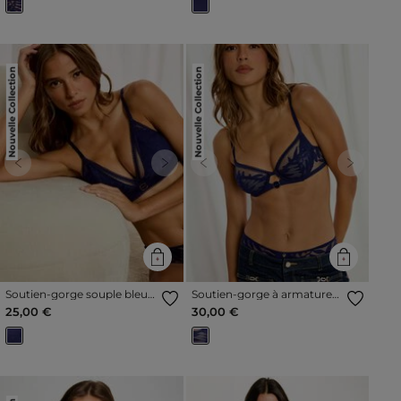
Nouvelle Collection
Nouvelle Collection
Previous
Next
Previous
Next
Soutien-gorge souple bleu
Soutien-gorge à armatures
marine femme
bleu marine femme
25,00 €
30,00 €