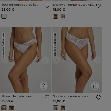
Soutien-gorge corbeille
Shorty en dentelle vert kaki
rose pale femme
femme
25,00 €
15,00 €
Nouvelle Collection
Nouvelle Collection
Previous
Next
Previous
Next
Slip en dentelle blanc
Shorty en dentelle blanc
femme
femme
15,00 €
15,00 €