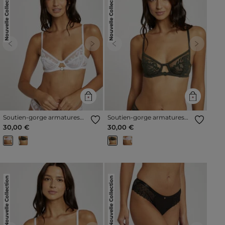
Nouvelle Collection
Nouvelle Collection
Previous
Next
Previous
Next
Soutien-gorge armatures
Soutien-gorge armatures
blanc femme
vert kaki femme
30,00 €
30,00 €
Nouvelle Collection
Nouvelle Collection