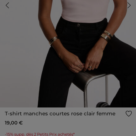
T-shirt manches courtes rose clair femme
19,00 €
-15% supp. dès 2 Petits Prix achetés*