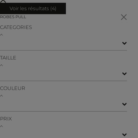
Voir les résultats (
4
)
ROBES PULL
CATEGORIES
TAILLE
COULEUR
PRIX