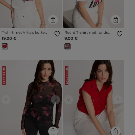
T-shirt met V-hals korte
Recht T-shirt met ronde
mouwen helder wit vrouw
hals helder wit vrouw
19,00 €
9,00 €
LAGE PRIJS
LAGE PRIJS
Previous
Next
Previous
Next