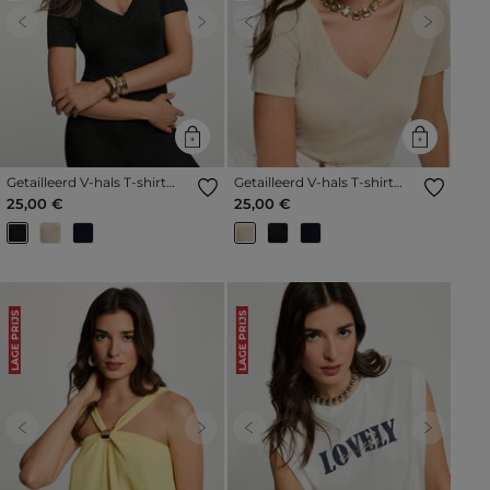
Previous
Next
Previous
Next
Getailleerd V-hals T-shirt
Getailleerd V-hals T-shirt
zwart vrouw
ivoor vrouw
25,00 €
25,00 €
LAGE PRIJS
LAGE PRIJS
Previous
Next
Previous
Next