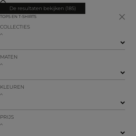
De resultaten bekijken (
185
)
TOPS EN T-SHIRTS
COLLECTIES
MATEN
KLEUREN
PRIJS