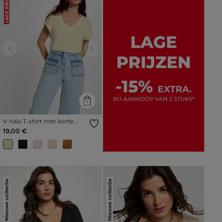
LAGE PRIJS
Previous
Next
V-hals T-shirt met korte
mouwen pastel geel vrouw
19,00 €
Nieuwe collectie
Nieuwe collectie