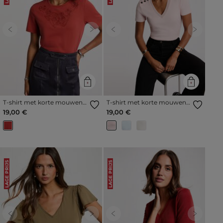
Previous
Next
Previous
Next
T-shirt met korte mouwen
T-shirt met korte mouwen
donker oranje vrouw
lichtroze vrouw
19,00 €
19,00 €
LAGE PRIJS
LAGE PRIJS
Previous
Next
Previous
Next