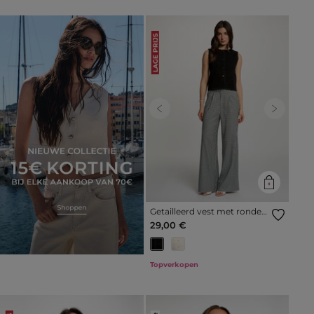
LAGE PRIJS
Previous
Next
Getailleerd vest met ronde
hals zwart vrouw
29,00 €
Topverkopen