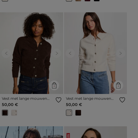
Previous
Next
Previous
Next
Vest met lange mouwen
Vest met lange mouwen
donker bruin vrouw
ivoor vrouw
50,00 €
50,00 €