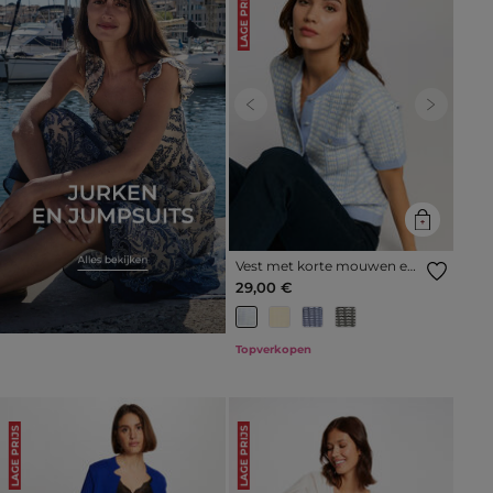
LAGE PRIJS
Previous
Next
Vest met korte mouwen en
print hemelsblauw vrouw
29,00 €
Topverkopen
LAGE PRIJS
LAGE PRIJS