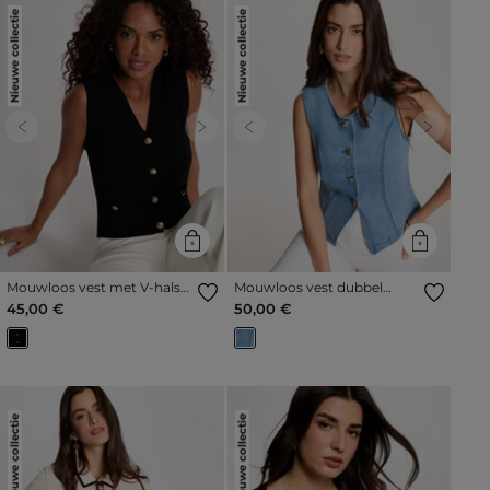
Nieuwe collectie
Nieuwe collectie
Previous
Next
Previous
Next
Mouwloos vest met V-hals
Mouwloos vest dubbel
zwart vrouw
stone washed denim vrouw
45,00 €
50,00 €
Nieuwe collectie
Nieuwe collectie