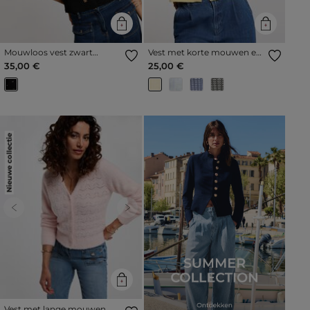
Mouwloos vest zwart
Vest met korte mouwen en
vrouw
print lichtgeel vrouw
35,00 €
25,00 €
Nieuwe collectie
Previous
Next
Vest met lange mouwen