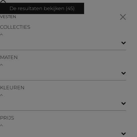
De resultaten bekijken (
45
)
VESTEN
COLLECTIES
MATEN
KLEUREN
PRIJS