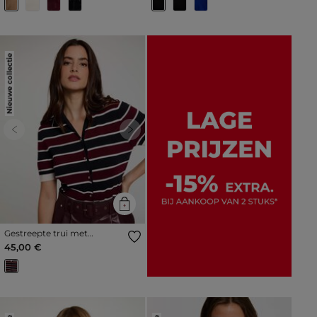
Nieuwe collectie
Previous
Next
Gestreepte trui met
polokraag bordeaux vrouw
45,00 €