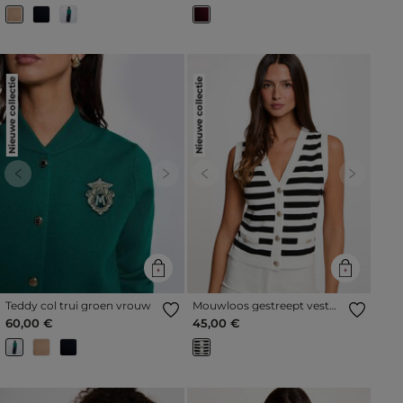
Nieuwe collectie
Nieuwe collectie
Previous
Next
Previous
Next
Teddy col trui groen vrouw
Mouwloos gestreept vest
helder wit vrouw
60,00 €
45,00 €