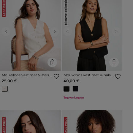
Nieuwe collectie
LAGE PRIJS
Previous
Next
Previous
Next
Mouwloos vest met V-hals
Mouwloos vest met V-hals
helder wit vrouw
zwart vrouw
25,00 €
40,00 €
Topverkopen
LAGE PRIJS
LAGE PRIJS