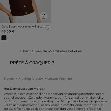
Getailleerd vest met V-hals
donker bruin vrouw
45,00 €
U hebt
45
van de
45
artikelen bekeken
PRÊTE À CRAQUER ?
Home
Kleding Vrouw
Vesten Femme
Het Damesvest van Morgan
Vesten zijn een essentieel onderdeel van de damesgarderobe, ideaal
voor elk seizoen. Ze bieden warmte, comfort en stijl, en maken elke
outfit compleet. In de online shop van Morgan vind je een uitgebreide
keuze aan damesvesten, beschikbaar in verschillende maten van XS
tot XL. Of je nu op zoek bent naar een dun vest of een grofgebreid