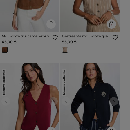
Mouwloze trui camel vrouw
Gestreepte mouwloze gilet
taupe vrouw
45,00 €
55,00 €
Nieuwe collectie
Nieuwe collectie
Previous
Next
Previous
Next