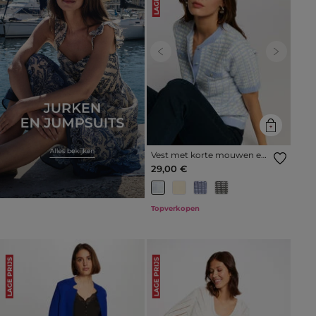
Previous
Next
Vest met korte mouwen en
print hemelsblauw vrouw
29,00 €
Topverkopen
LAGE PRIJS
LAGE PRIJS