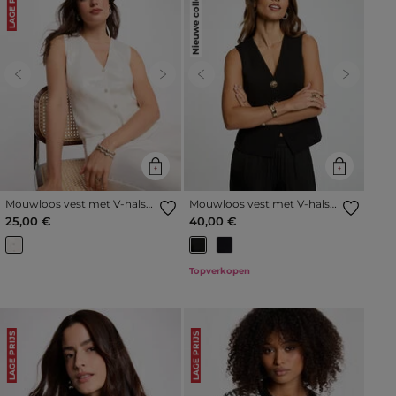
Nieuwe collectie
LAGE PRIJS
Previous
Next
Previous
Next
Mouwloos vest met V-hals
Mouwloos vest met V-hals
helder wit vrouw
zwart vrouw
25,00 €
40,00 €
Topverkopen
LAGE PRIJS
LAGE PRIJS