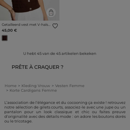
Getailleerd vest met V-hals
donker bruin vrouw
45,00 €
U hebt
45
van de
45
artikelen bekeken
PRÊTE À CRAQUER ?
Home
Kleding Vrouw
Vesten Femme
Korte Cardigans Femme
L’association de l’élégance et du cocooning ça existe ! retrouvez
notre sélection de gilets courts, associez-le avec une jupe ou un
pantalon pour un look classique et chic ou faites preuve
d’originalité avec des détails mode : on adore les boutons dorés
ou le tricotage.