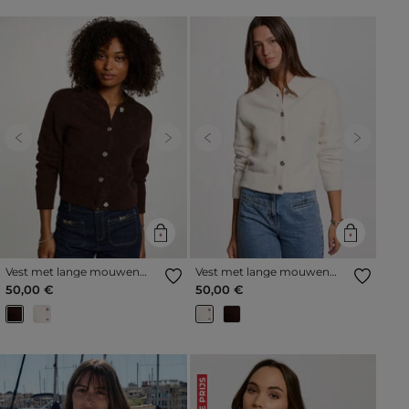
Previous
Next
Previous
Next
Vest met lange mouwen
Vest met lange mouwen
donker bruin vrouw
ivoor vrouw
50,00 €
50,00 €
LAGE PRIJS