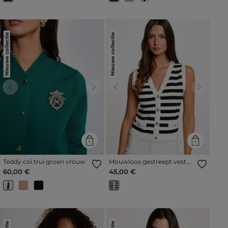
Nieuwe collectie
Nieuwe collectie
Previous
Next
Previous
Next
Teddy col trui groen vrouw
Mouwloos gestreept vest
helder wit vrouw
60,00 €
45,00 €