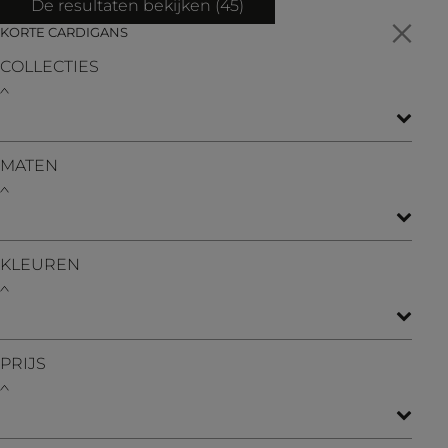
De resultaten bekijken (
45
)
KORTE CARDIGANS
COLLECTIES
MATEN
KLEUREN
PRIJS