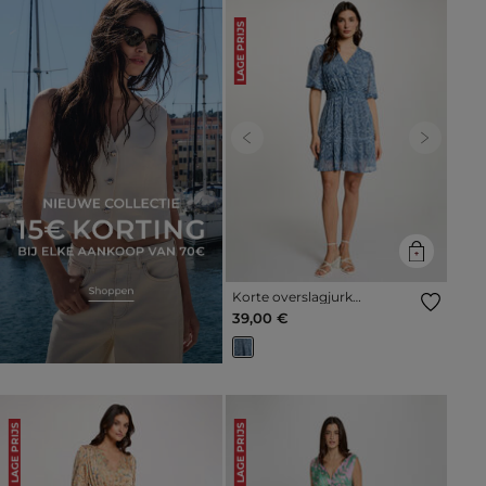
LAGE PRIJS
Previous
Next
Korte overslagjurk
meerkleurig vrouw
39,00 €
LAGE PRIJS
LAGE PRIJS