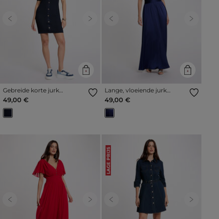
Previous
Next
Previous
Next
Gebreide korte jurk
Lange, vloeiende jurk
marineblauw vrouw
marineblauw vrouw
49,00 €
49,00 €
LAGE PRIJS
Previous
Next
Previous
Next