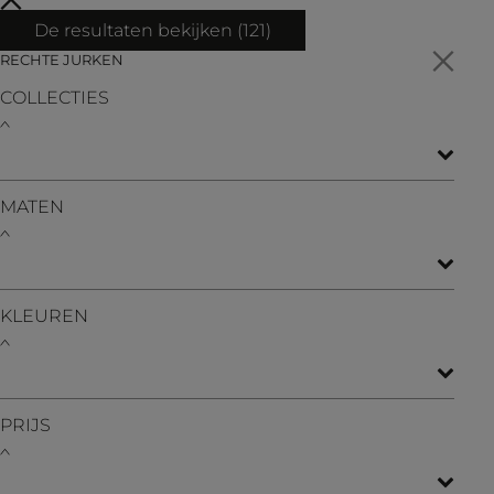
De resultaten bekijken (
121
)
RECHTE JURKEN
COLLECTIES
MATEN
KLEUREN
PRIJS