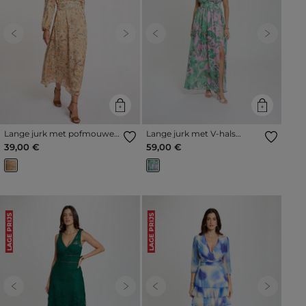
Previous
Next
Previous
Next
Lange jurk met pofmouwen
Lange jurk met V-hals
meerkleurig vrouw
meerkleurig vrouw
39,00 €
59,00 €
LAGE PRIJS
LAGE PRIJS
Previous
Next
Previous
Next