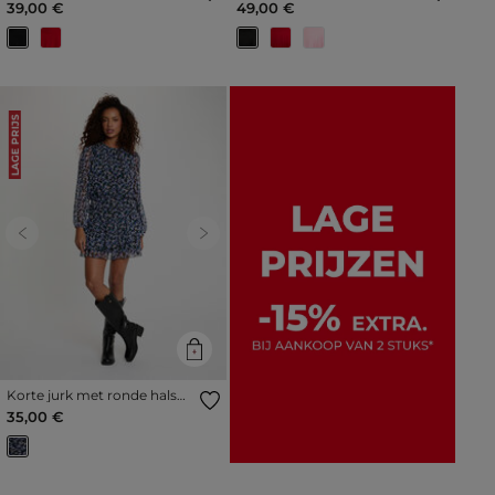
39,00 €
49,00 €
LAGE PRIJS
Previous
Next
Korte jurk met ronde hals
meerkleurig vrouw
35,00 €