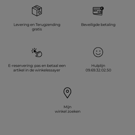
Levering en Terugzending
Beveiligde betaling
gratis
E-reservering: pas en betaal een
Hulplijn
artikel in de winkelessayer
09.69.32.02.50
Mijn
winkel zoeken