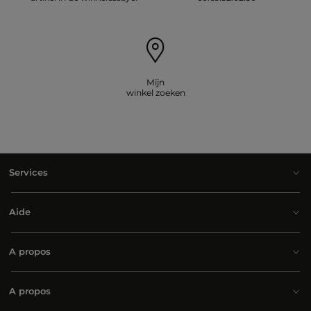
Mijn
winkel zoeken
Services
Aide
A propos
A propos