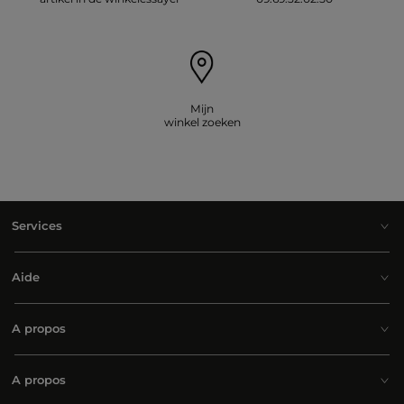
Mijn
winkel zoeken
Services
Aide
A propos
A propos