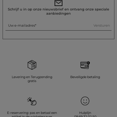
Schrijf u in op onze nieuwsbrief en ontvang onze speciale
aanbiedingen
Versturen
Uw e-mailadres
Levering en Terugzending
Beveiligde betaling
gratis
E-reservering: pas en betaal een
Hulplijn
artikel in de winkelessayer
09.69.32.02.50