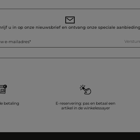
hrijf u in op onze nieuwsbrief en ontvang onze speciale aanbiedin
Verstur
w e-mailadres
de betaling
E-reservering: pas en betaal een
artikel in de winkelessayer