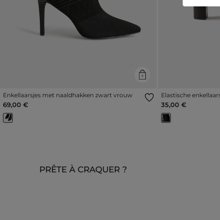
Enkellaarsjes met naaldhakken zwart vrouw
Elastische enkellaa
vrouw
69,00 €
35,00 €
PRÊTE À CRAQUER ?