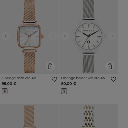
Previous
Next
Previous
Next
Horloge roze vrouw
Horloge helder wit vrouw
95,00 €
80,00 €