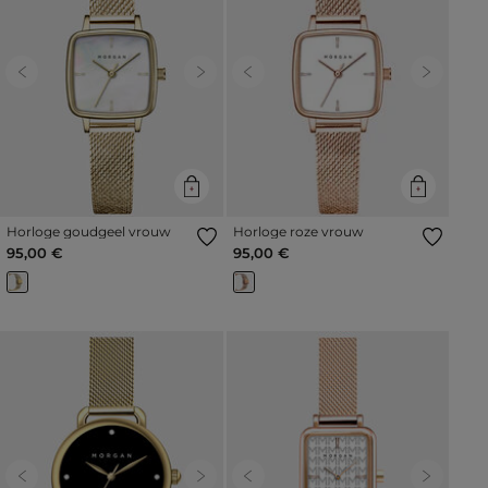
Previous
Next
Previous
Next
Horloge goudgeel vrouw
Horloge roze vrouw
95,00 €
95,00 €
Previous
Next
Previous
Next