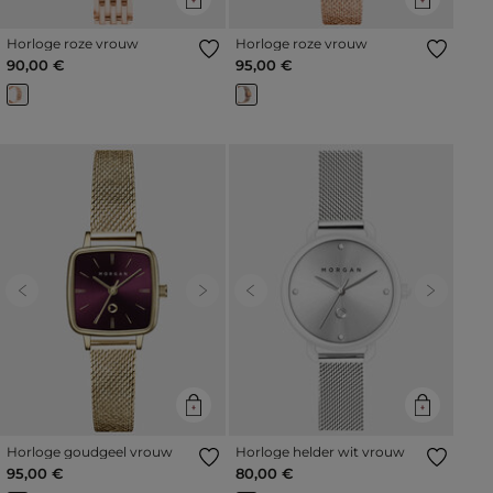
Horloge roze vrouw
Horloge roze vrouw
90,00 €
95,00 €
Previous
Next
Previous
Next
Horloge goudgeel vrouw
Horloge helder wit vrouw
95,00 €
80,00 €