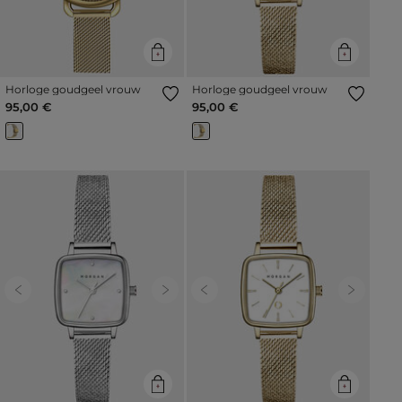
Horloge goudgeel vrouw
Horloge goudgeel vrouw
95,00 €
95,00 €
Previous
Next
Previous
Next