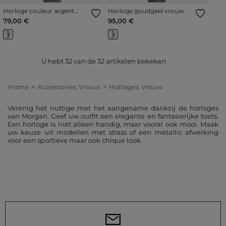
Horloge couleur argent
Horloge goudgeel vrouw
vrouw
79,00 €
95,00 €
U hebt
32
van de
32
artikelen bekeken
Home
Accessoires Vrouw
Horloges Vrouw
Verenig het nuttige met het aangename dankzij de horloges
van Morgan. Geef uw outfit een elegante en fantasierijke toets.
Een horloge is niet alleen handig, maar vooral ook mooi. Maak
uw keuze uit modellen met strass of een metallic afwerking
voor een sportieve maar ook chique look.