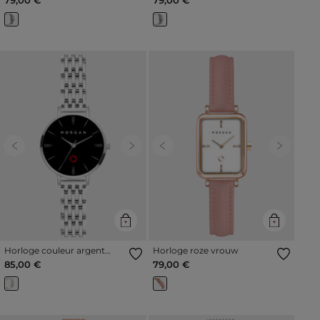
Previous
Next
Previous
Next
Horloge couleur argent
Horloge roze vrouw
vrouw
85,00 €
79,00 €