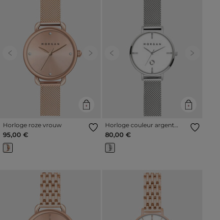
Previous
Next
Previous
Next
Horloge roze vrouw
Horloge couleur argent
vrouw
95,00 €
80,00 €