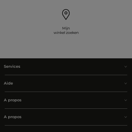
Mijn
winkel zoeken
Services
Aide
A propos
A propos