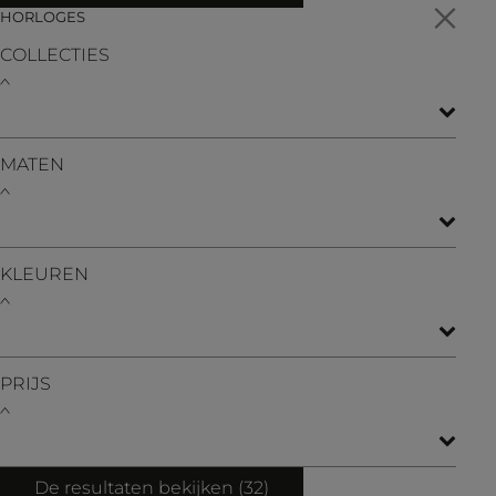
HORLOGES
COLLECTIES
MATEN
KLEUREN
PRIJS
De resultaten bekijken (
32
)