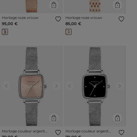
Horloge roze vrouw
Horloge roze vrouw
95,00 €
85,00 €
Previous
Next
Previous
Next
Horloge couleur argent
Horloge couleur argent
vrouw
vrouw
79,00 €
79,00 €