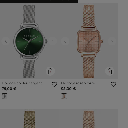
Previous
Next
Previous
Next
Horloge couleur argent
Horloge roze vrouw
vrouw
79,00 €
95,00 €