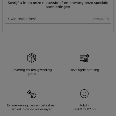
Schrijf u in op onze nieuwsbrief en ontvang onze speciale
aanbiedingen
Versturen
Uw e-mailadres
Levering en Terugzending
Beveiligde betaling
gratis
E-reservering: pas en betaal een
Hulplijn
artikel in de winkelessayer
09.69.32.02.50