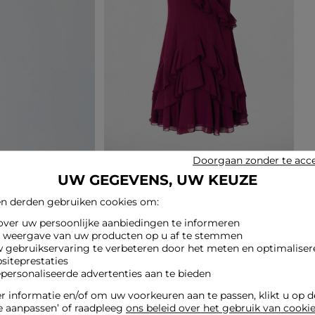
Doorgaan zonder te acc
UW GEGEVENS, UW KEUZE
n derden gebruiken cookies om:
 over uw persoonlijke aanbiedingen te informeren
e weergave van uw producten op u af te stemmen
w gebruikservaring te verbeteren door het meten en optimaliser
siteprestaties
epersonaliseerde advertenties aan te bieden
 informatie en/of om uw voorkeuren aan te passen, klikt u op 
e aanpassen’ of raadpleeg
ons beleid over het gebruik van cooki