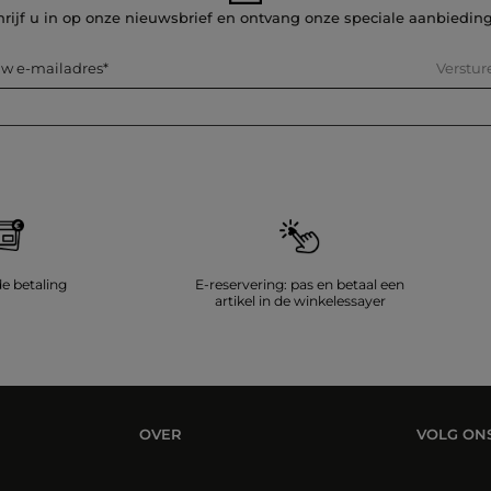
hrijf u in op onze nieuwsbrief en ontvang onze speciale aanbiedin
Verstur
w e-mailadres
de betaling
E-reservering: pas en betaal een
artikel in de winkelessayer
OVER
VOLG ON