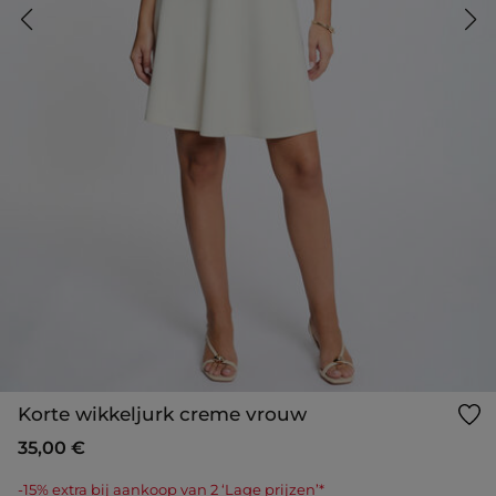
Korte wikkeljurk creme vrouw
35,00 €
-15% extra bij aankoop van 2 ‘Lage prijzen’*