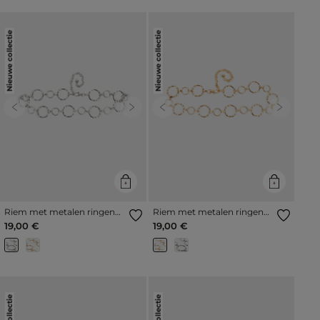
Nieuwe collectie
Nieuwe collectie
Previous
Next
Previous
Next
Riem met metalen ringen
Riem met metalen ringen
couleur argent vrouw
goudgeel vrouw
19,00 €
19,00 €