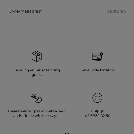
Versturen
Uw e-mailadres
Levering en Terugzending
Beveiligde betaling
gratis
E-reservering: pas en betaal een
Hulplijn
artikel in de winkelessayer
09.69.32.02.50