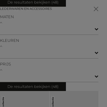
De resultaten bekijken (
48
)
LEDERWAREN EN ACCESSOIRES
MATEN
KLEUREN
PRIJS
De resultaten bekijken (
48
)