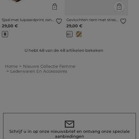
Sjaal met luipaardprint zand
Gevlochten riem met strass
vrouw
goudgeel vrouw
29,00 €
29,00 €
U hebt
48
van de
48
artikelen bekeken
Home
Nieuwe Collectie Femme
Lederwaren En Accessoires
Schrijf u in op onze nieuwsbrief en ontvang onze speciale
aanbiedingen