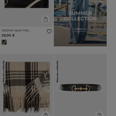
Satijnen sjaal met
luipaardprint zwart vrouw
29,00 €
Nieuwe collectie
Nieuwe collectie
Previous
Next
Previous
Next