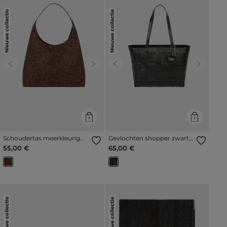
Nieuwe collectie
Nieuwe collectie
Previous
Next
Previous
Next
Schoudertas meerkleurig
Gevlochten shopper zwart
vrouw
vrouw
55,00 €
65,00 €
Nieuwe collectie
Nieuwe collectie