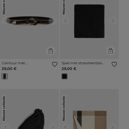
Nieuwe collectie
Nieuwe collectie
Previous
Next
Previous
Next
Ceintuur met
Sjaal met strassteentjes
strasssteentjes zwart vrouw
zwart vrouw
29,00 €
29,00 €
Nieuwe collectie
Nieuwe collectie