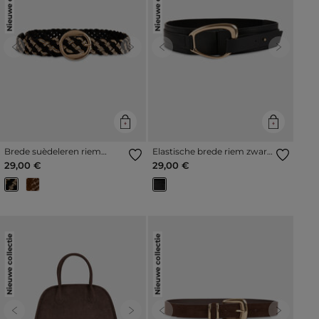
Nieuwe collectie
Nieuwe collectie
Previous
Next
Previous
Next
Brede suèdeleren riem
Elastische brede riem zwart
zwart vrouw
vrouw
29,00 €
29,00 €
Nieuwe collectie
Nieuwe collectie
Previous
Next
Previous
Next