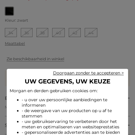
geselecteerd
Kleur:
zwart
34
36
38
40
42
44
Maattabel
Zie beschikbaarheid in winkel
Doorgaan zonder te accepteren >
Verdien
39 hartjes met dit product
UW GEGEVENS, UW KEUZE
Log in of registreer
Morgan en derden gebruiken cookies om:
Beschrijving
- u over uw persoonlijke aanbiedingen te
informeren
Mouwloos bustier
- de weergave van uw producten op u af te
Aansluitende pasvorm
stemmen
Bustierhals
- uw gebruikservaring te verbeteren door het
Mouwloos
Samenstelling & onderhoud
Knoopsluiting aan de voorkant
meten en optimaliseren van websiteprestaties
Inzetstukken met paspeldetails bij de taille
- gepersonaliseerde advertenties aan te bieden