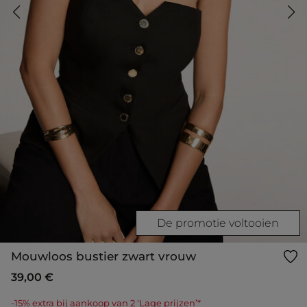
De promotie voltooien
Mouwloos bustier zwart vrouw
39,00 €
-15% extra bij aankoop van 2 ‘Lage prijzen’*