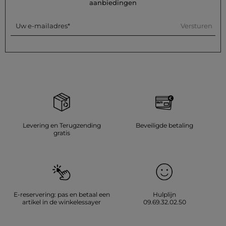
aanbiedingen
Versturen
Uw e-mailadres
Levering en Terugzending
Beveiligde betaling
gratis
E-reservering: pas en betaal een
Hulplijn
artikel in de winkelessayer
09.69.32.02.50