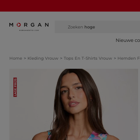
Zoeken
hoge laarze
Nieuwe col
Home
Kleding Vrouw
Tops En T-Shirts Vrouw
Hemden 
LAGE PRIJS