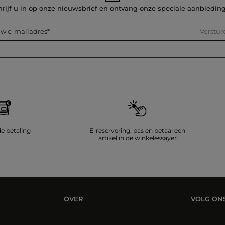
hrijf u in op onze nieuwsbrief en ontvang onze speciale aanbiedin
Verstur
w e-mailadres
de betaling
E-reservering: pas en betaal een
artikel in de winkelessayer
OVER
VOLG ON