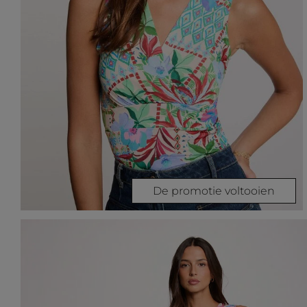
De promotie voltooien