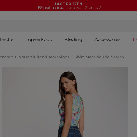
LAGE PRIJZEN
-15% extra bij aankoop van 2 stucks*
lectie
Topverkoop
Kleding
Accessoires
L
Femme
Nauwsluitend Mouwloos T-Shirt Meerkleurig Vrouw