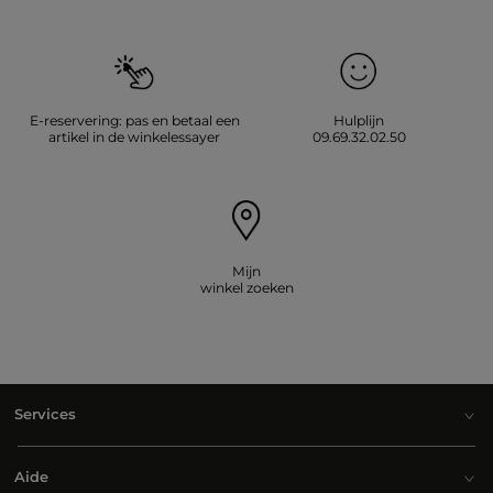
E-reservering: pas en betaal een
Hulplijn
artikel in de winkelessayer
09.69.32.02.50
Mijn
winkel zoeken
Services
Aide