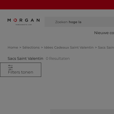
Zoeken
hoge laarze
Nieuwe col
Home
Sélections
Idées Cadeaux Saint Valentin
Sacs Sain
Sacs Saint Valentin
0
Resultaten
Filters tonen