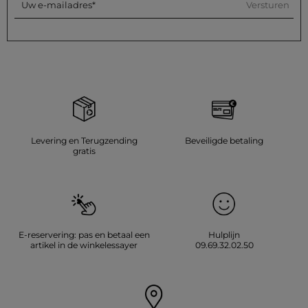
Versturen
Uw e-mailadres
Levering en Terugzending
Beveiligde betaling
gratis
E-reservering: pas en betaal een
Hulplijn
artikel in de winkelessayer
09.69.32.02.50