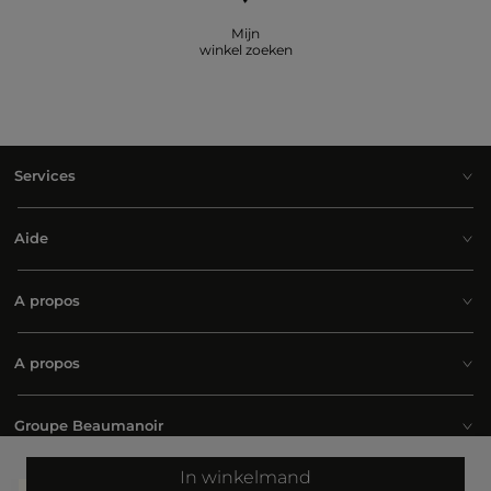
Mijn
winkel zoeken
Services
Aide
A propos
A propos
Groupe Beaumanoir
In winkelmand
Belgium | Nederlands