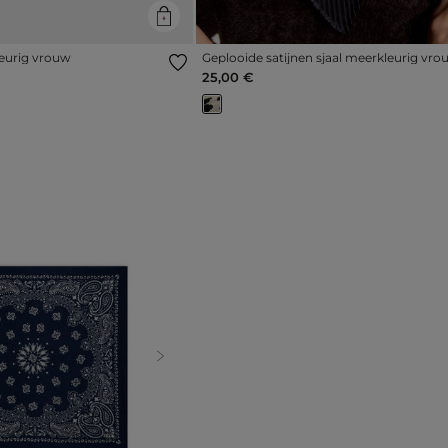
leurig vrouw
Geplooide satijnen sjaal meerkleurig vro
25,00 €
Next