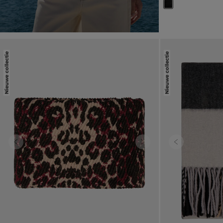
Nieuwe collectie
Nieuwe collectie
Previous
Next
Previous