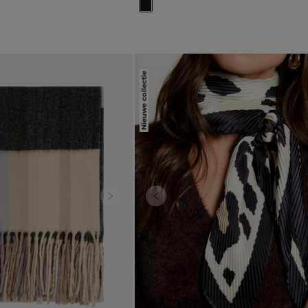
Nieuwe collectie
Next
Previous