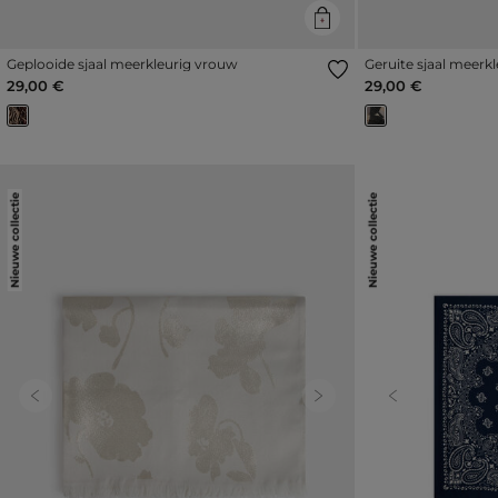
Geplooide sjaal meerkleurig vrouw
Geruite sjaal meerk
29,00 €
29,00 €
Nieuwe collectie
Nieuwe collectie
Previous
Next
Previous