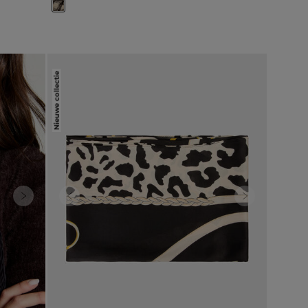
Nieuwe collectie
Next
Previous
Next