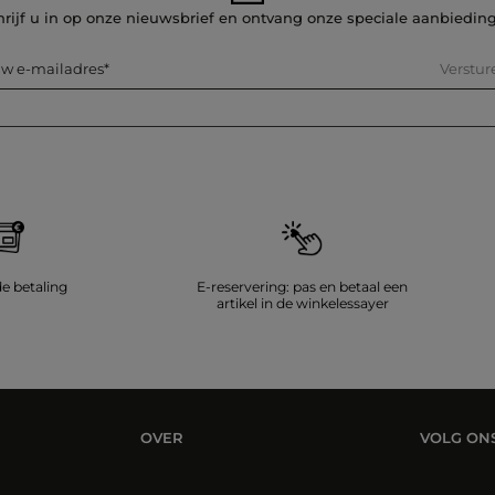
hrijf u in op onze nieuwsbrief en ontvang onze speciale aanbiedin
Verstur
w e-mailadres
de betaling
E-reservering: pas en betaal een
artikel in de winkelessayer
OVER
VOLG ON