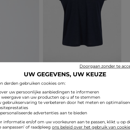
Doorgaan zonder te acc
UW GEGEVENS, UW KEUZE
n derden gebruiken cookies om:
 over uw persoonlijke aanbiedingen te informeren
e weergave van uw producten op u af te stemmen
w gebruikservaring te verbeteren door het meten en optimaliser
siteprestaties
epersonaliseerde advertenties aan te bieden
 informatie en/of om uw voorkeuren aan te passen, klikt u op 
e aanpassen’ of raadpleeg
ons beleid over het gebruik van cooki