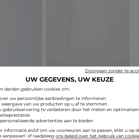
Doorgaan zonder te acc
UW GEGEVENS, UW KEUZE
n derden gebruiken cookies om:
 over uw persoonlijke aanbiedingen te informeren
e weergave van uw producten op u af te stemmen
w gebruikservaring te verbeteren door het meten en optimaliser
siteprestaties
epersonaliseerde advertenties aan te bieden
 informatie en/of om uw voorkeuren aan te passen, klikt u op 
e aanpassen’ of raadpleeg
ons beleid over het gebruik van cooki