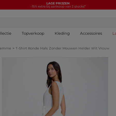
LAGE PRIJZEN
-15% extra bij aankoop van 2 stucks*
lectie
Topverkoop
Kleding
Accessoires
L
Femme
T-Shirt Ronde Hals Zonder Mouwen Helder Wit Vrouw