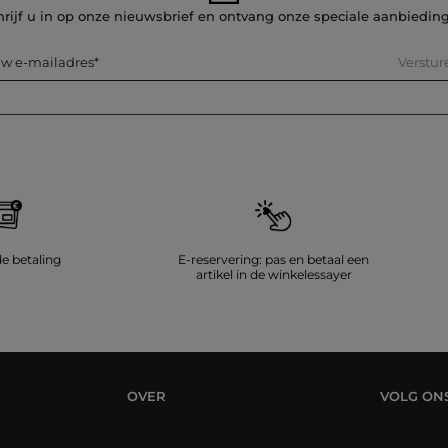
hrijf u in op onze nieuwsbrief en ontvang onze speciale aanbiedin
Verstur
w e-mailadres
de betaling
E-reservering: pas en betaal een
artikel in de winkelessayer
OVER
VOLG ON