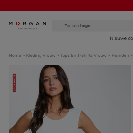
Zoeken
hoge laarz
Nieuwe col
Home
Kleding Vrouw
Tops En T-Shirts Vrouw
Hemden 
LAGE PRIJS