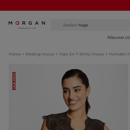
Zoeken
hoge laarz
Nieuwe col
Home
Kleding Vrouw
Tops En T-Shirts Vrouw
Hemden 
LAGE PRIJS