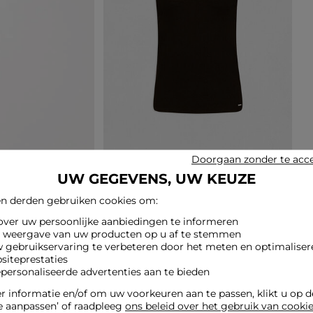
Doorgaan zonder te acc
UW GEGEVENS, UW KEUZE
n derden gebruiken cookies om:
 over uw persoonlijke aanbiedingen te informeren
e weergave van uw producten op u af te stemmen
w gebruikservaring te verbeteren door het meten en optimaliser
siteprestaties
epersonaliseerde advertenties aan te bieden
 informatie en/of om uw voorkeuren aan te passen, klikt u op 
e aanpassen’ of raadpleeg
ons beleid over het gebruik van cooki