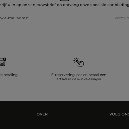
hrijf u in op onze nieuwsbrief en ontvang onze speciale aanbiedin
Verstur
w e-mailadres
de betaling
E-reservering: pas en betaal een
artikel in de winkelessayer
OVER
VOLG ON