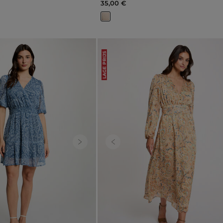
35,00 €
LAGE PRIJS
Next
Previous