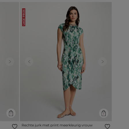
LAGE PRIJS
Next
Previous
Next
Rechte jurk met print meerkleurig vrouw