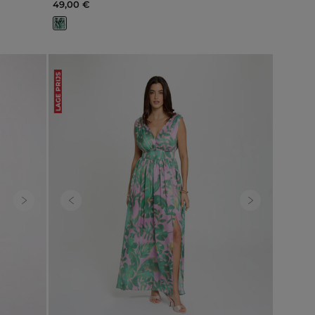
49,00 €
LAGE PRIJS
Next
Previous
Next