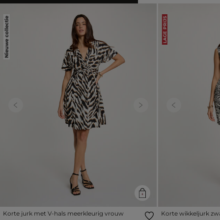
Nieuwe collectie
LAGE PRIJS
Previous
Next
Previous
Korte jurk met V-hals meerkleurig vrouw
Korte wikkeljurk zw