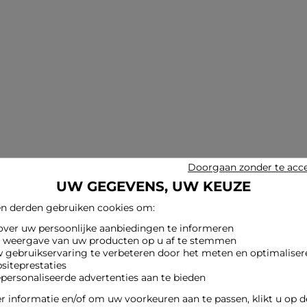
Doorgaan zonder te acc
UW GEGEVENS, UW KEUZE
n derden gebruiken cookies om:
 over uw persoonlijke aanbiedingen te informeren
e weergave van uw producten op u af te stemmen
w gebruikservaring te verbeteren door het meten en optimaliser
siteprestaties
epersonaliseerde advertenties aan te bieden
 informatie en/of om uw voorkeuren aan te passen, klikt u op 