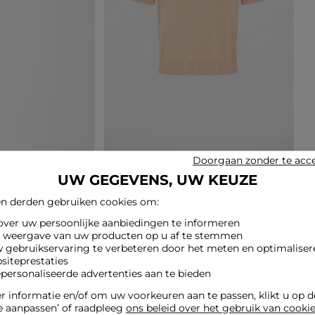
Doorgaan zonder te acc
UW GEGEVENS, UW KEUZE
n derden gebruiken cookies om:
 over uw persoonlijke aanbiedingen te informeren
e weergave van uw producten op u af te stemmen
w gebruikservaring te verbeteren door het meten en optimaliser
siteprestaties
epersonaliseerde advertenties aan te bieden
 informatie en/of om uw voorkeuren aan te passen, klikt u op 
e aanpassen’ of raadpleeg
ons beleid over het gebruik van cooki