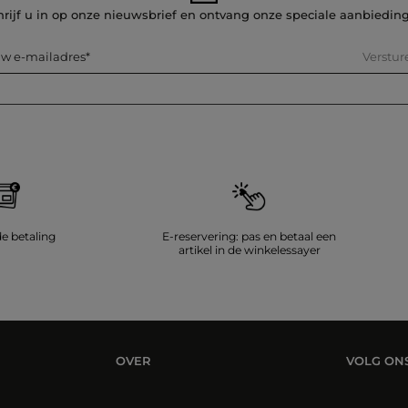
hrijf u in op onze nieuwsbrief en ontvang onze speciale aanbiedin
Verstur
w e-mailadres
de betaling
E-reservering: pas en betaal een
artikel in de winkelessayer
OVER
VOLG ON