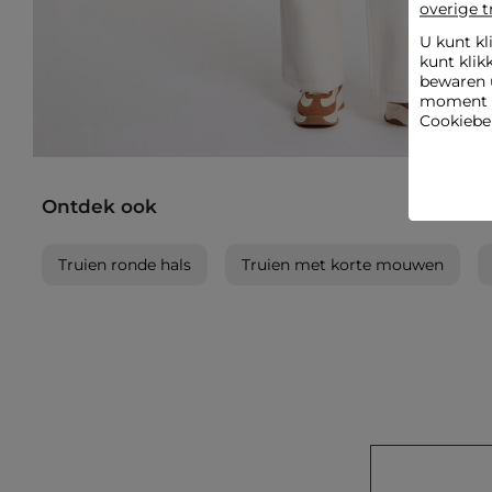
overige t
U kunt kl
kunt klik
bewaren 
moment wi
Cookiebel
Ontdek ook
Truien ronde hals
Truien met korte mouwen