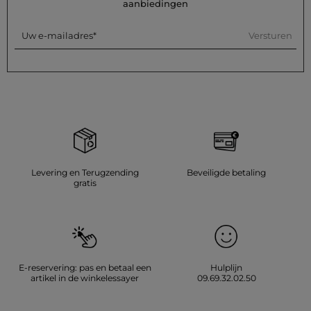
aanbiedingen
Versturen
Uw e-mailadres
Levering en Terugzending
Beveiligde betaling
gratis
E-reservering: pas en betaal een
Hulplijn
artikel in de winkelessayer
09.69.32.02.50