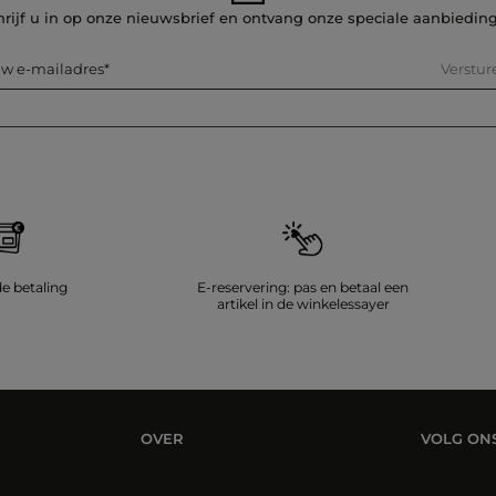
hrijf u in op onze nieuwsbrief en ontvang onze speciale aanbiedin
Verstur
w e-mailadres
de betaling
E-reservering: pas en betaal een
artikel in de winkelessayer
OVER
VOLG ON