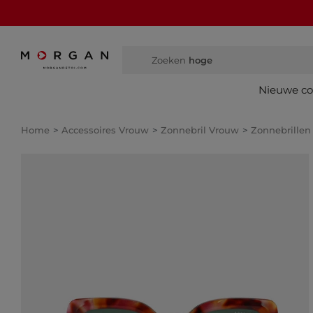
Zoeken
hoge laarz
Nieuwe col
Home
Accessoires Vrouw
Zonnebril Vrouw
Zonnebrillen