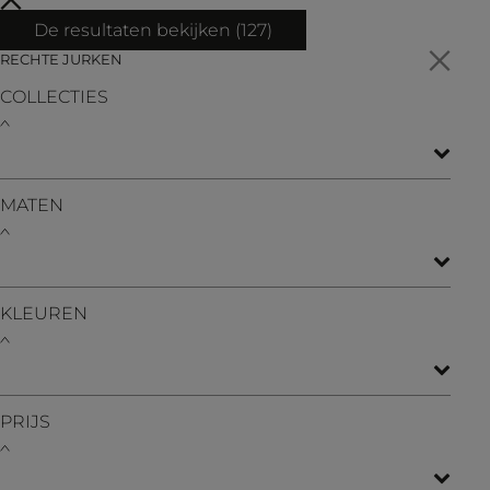
De resultaten bekijken (
127
)
RECHTE JURKEN
COLLECTIES
MATEN
KLEUREN
PRIJS