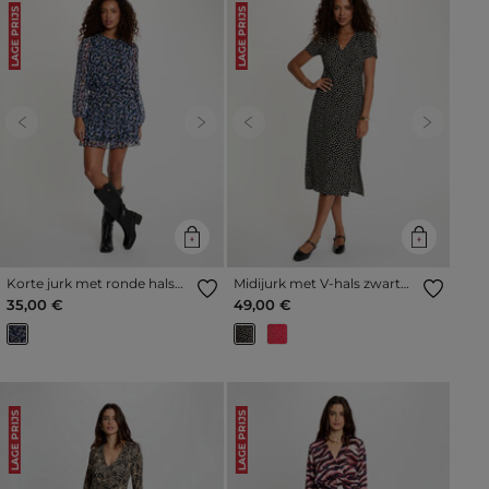
LAGE PRIJS
LAGE PRIJS
Previous
Next
Previous
Next
Korte jurk met ronde hals
Midijurk met V-hals zwart
meerkleurig vrouw
vrouw
35,00 €
49,00 €
LAGE PRIJS
LAGE PRIJS