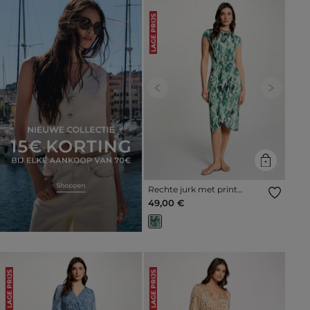
LAGE PRIJS
Previous
Next
Rechte jurk met print
meerkleurig vrouw
49,00 €
LAGE PRIJS
LAGE PRIJS