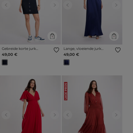
Previous
Next
Previous
Next
Gebreide korte jurk
Lange, vloeiende jurk
marineblauw vrouw
marineblauw vrouw
49,00 €
49,00 €
LAGE PRIJS
Previous
Next
Previous
Next