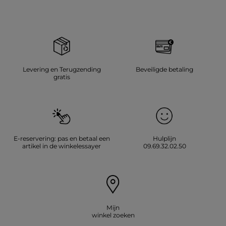
Levering en Terugzending
Beveiligde betaling
gratis
E-reservering: pas en betaal een
Hulplijn
artikel in de winkelessayer
09.69.32.02.50
Mijn
winkel zoeken