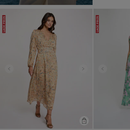
LAGE PRIJS
LAGE PRIJS
Previous
Next
Previous