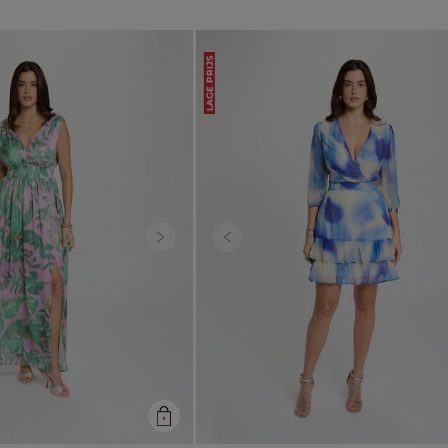
LAGE PRIJS
Next
Previous