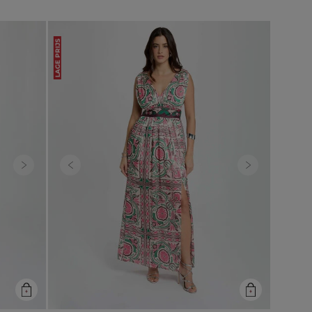
LAGE PRIJS
Next
Previous
Next