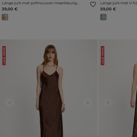
Lange jurk met pofmouwen meerkleurig
Lange jurk met V-h
vrouw
39,00 €
59,00 €
LAGE PRIJS
LAGE PRIJS
Previous
Next
Previous