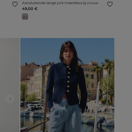
Aansluitende lange jurk meerkleurig vrouw
49,00 €
Next