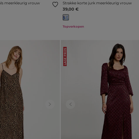
als meerkleurig vrouw
Strakke korte jurk meerkleurig vrouw
39,00 €
Topverkopen
LAGE PRIJS
Next
Previous