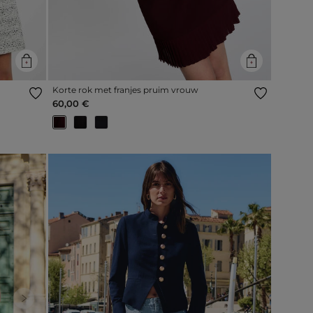
Korte rok met franjes pruim vrouw
60,00 €
Next