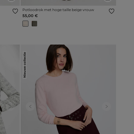
Potloodrok met hoge taille beige vrouw
55,00 €
Nieuwe collectie
Next
Previous
Next