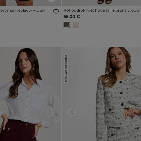
hort marineblauw vrouw
Potloodrok met hoge taille brons vrouw
55,00 €
Nieuwe collectie
Next
Previous