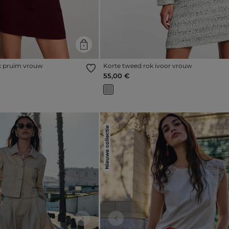
ok pruim vrouw
Korte tweed rok ivoor vrouw
55,00 €
Nieuwe collectie
Next
Previous