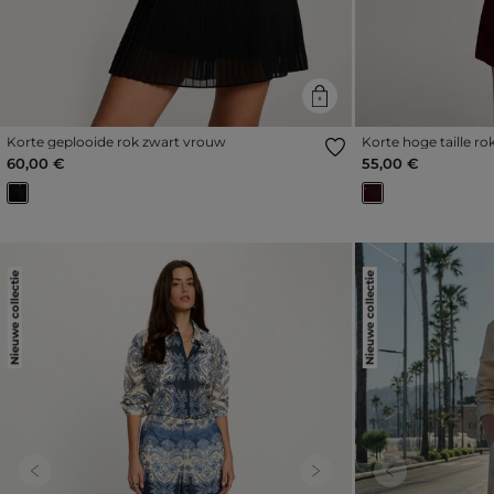
Korte geplooide rok zwart vrouw
Korte hoge taille r
60,00 €
55,00 €
Nieuwe collectie
Nieuwe collectie
Previous
Next
Previous