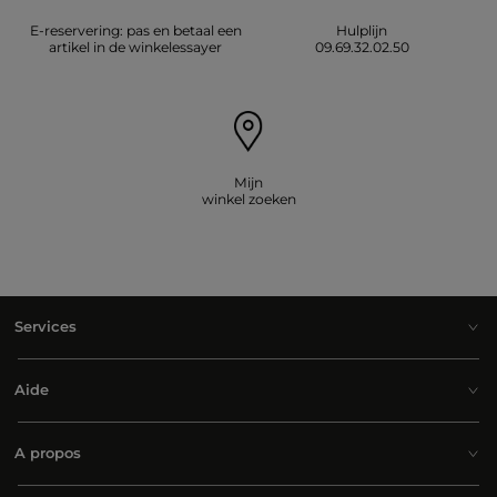
E-reservering: pas en betaal een
Hulplijn
artikel in de winkelessayer
09.69.32.02.50
Mijn
winkel zoeken
Services
Aide
A propos