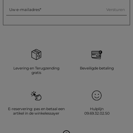
Versturen
Uw e-mailadres
Levering en Terugzending
Beveiligde betaling
gratis
E-reservering: pas en betaal een
Hulplijn
artikel in de winkelessayer
09.69.32.02.50